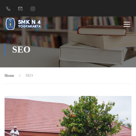
SEO
Home
SEO