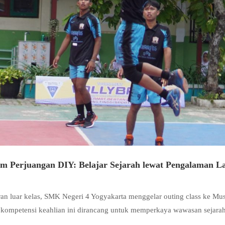
m Perjuangan DIY: Belajar Sejarah lewat Pengalaman L
an luar kelas, SMK Negeri 4 Yogyakarta menggelar outing class ke M
i kompetensi keahlian ini dirancang untuk memperkaya wawasan sejar