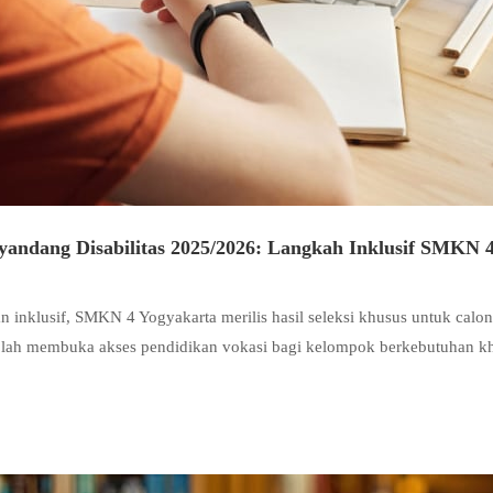
yandang Disabilitas 2025/2026: Langkah Inklusif SMKN 
nklusif, SMKN 4 Yogyakarta merilis hasil seleksi khusus untuk calon 
lah membuka akses pendidikan vokasi bagi kelompok berkebutuhan khu