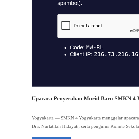
Upacara Penyerahan Murid Baru SMKN 4 Yo
Yogyakarta — SMKN 4 Yogyakarta menggelar upacara si
Dra. Nurlatifah Hidayati, serta pengurus Komite Sekol