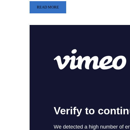
READ MORE