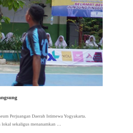
angsung
useum Perjuangan Daerah Istimewa Yogyakarta.
ah lokal sekaligus menanamkan …