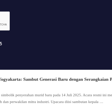
gyakarta: Sambut Generasi Baru dengan Serangkaian P
mbolik penyerahan murid baru pada 14 Juli 2025. Acara resmi ini men
ah dan perwakilan mitra industri. Upacara diisi sambutan kepala …