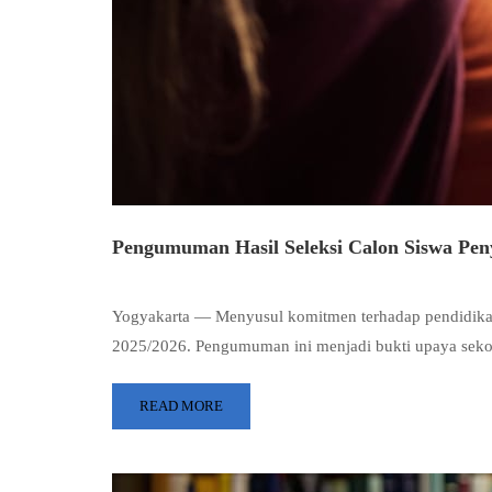
Pengumuman Hasil Seleksi Calon Siswa Pen
Yogyakarta — Menyusul komitmen terhadap pendidikan i
2025/2026. Pengumuman ini menjadi bukti upaya seko
READ MORE