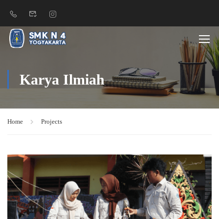
Karya Ilmiah
Home
Projects