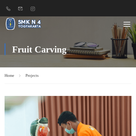
Fruit Carving
Home
Projects